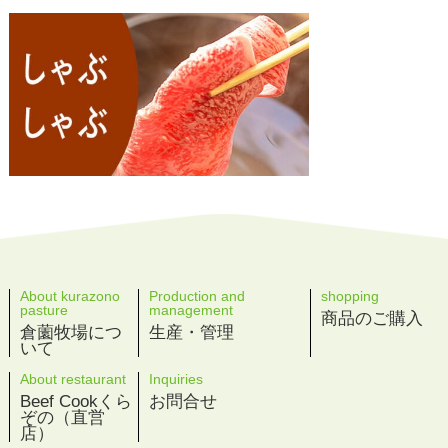
About kurazono
Production and
shopping
pasture
management
商品のご購入
倉薗牧場につ
生産・管理
いて
About restaurant
Inquiries
Beef Cookくら
お問合せ
ぞの（直営
店）