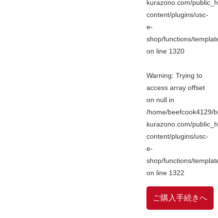
kurazono.com/public_h
content/plugins/usc-
e-
shop/functions/templa
on line
1320
Warning
: Trying to
access array offset
on null in
/home/beefcook4129/b
kurazono.com/public_h
content/plugins/usc-
e-
shop/functions/templa
on line
1322