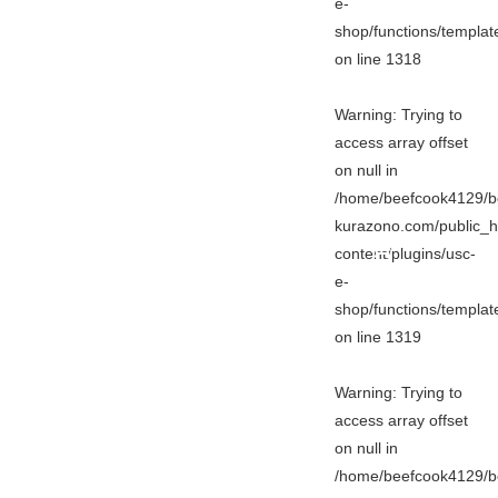
e-
shop/functions/templa
on line
1318
Warning
: Trying to
access array offset
on null in
/home/beefcook4129/b
kurazono.com/public_h
content/plugins/usc-
e-
shop/functions/templa
on line
1319
Warning
: Trying to
access array offset
on null in
/home/beefcook4129/b