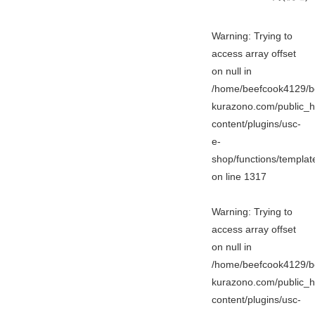
Warning
: Trying to
access array offset
on null in
/home/beefcook4129/b
kurazono.com/public_h
content/plugins/usc-
e-
shop/functions/templa
on line
1317
Warning
: Trying to
access array offset
on null in
/home/beefcook4129/b
kurazono.com/public_h
content/plugins/usc-