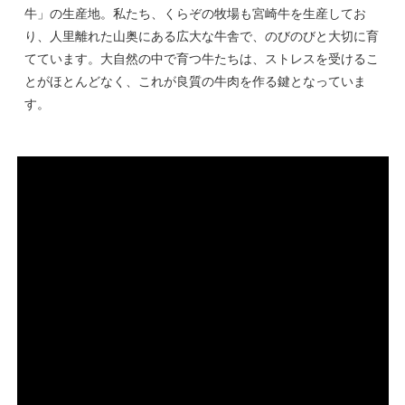
牛」の生産地。私たち、くらぞの牧場も宮崎牛を生産してお
り、人里離れた山奥にある広大な牛舎で、のびのびと大切に育
てています。大自然の中で育つ牛たちは、ストレスを受けるこ
とがほとんどなく、これが良質の牛肉を作る鍵となっていま
す。