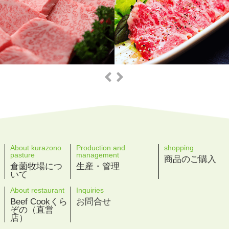
About kurazono
Production and
shopping
pasture
management
商品のご購入
倉薗牧場につ
生産・管理
いて
About restaurant
Inquiries
Beef Cookくら
お問合せ
ぞの（直営
店）