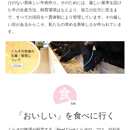
けのない美味しい牛肉作り。そのためには、厳しい基準を設け
た牛の生産方法、飼育環境はもとより、加工の仕方に至るま
で、すべての項目を一貫体制により管理しています。その厳し
い目があるからこそ、私たちの求める美味しさが作られていま
す。
「おいしい」を食べに行く
くらぞの牧場が経営する「Beef Cookくらぞの」では、自社生