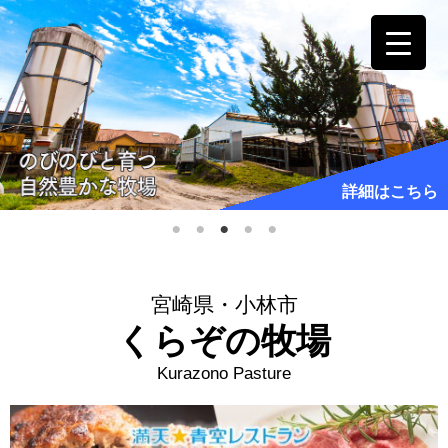
詳細はこちら
宮崎県・小林市
くらぞの牧場
Kurazono Pasture