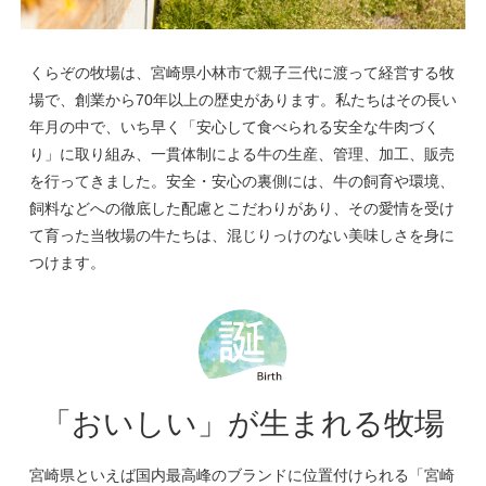
くらぞの牧場は、宮崎県小林市で親子三代に渡って経営する牧
場で、創業から70年以上の歴史があります。私たちはその長い
年月の中で、いち早く「安心して食べられる安全な牛肉づく
り」に取り組み、一貫体制による牛の生産、管理、加工、販売
を行ってきました。安全・安心の裏側には、牛の飼育や環境、
飼料などへの徹底した配慮とこだわりがあり、その愛情を受け
て育った当牧場の牛たちは、混じりっけのない美味しさを身に
つけます。
「おいしい」が生まれる牧場
宮崎県といえば国内最高峰のブランドに位置付けられる「宮崎