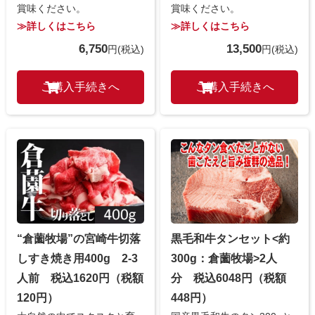
賞味ください。
賞味ください。
≫詳しくはこちら
≫詳しくはこちら
6,750
13,500
円
(税込)
円
(税込)
“倉薗牧場”の宮崎牛切落
黒毛和牛タンセット<約
しすき焼き用400g 2-3
300g：倉薗牧場>2人
人前 税込1620円（税額
分 税込6048円（税額
120円）
448円）