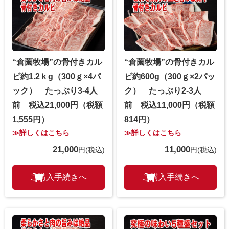
“倉薗牧場”の骨付きカル
“倉薗牧場”の骨付きカル
ビ約1.2ｋg（300ｇ×4パ
ビ約600g（300ｇ×2パッ
ック） たっぷり3-4人
ク） たっぷり2-3人
前 税込21,000円（税額
前 税込11,000円（税額
1,555円）
814円）
≫詳しくはこちら
≫詳しくはこちら
21,000
11,000
円
(税込)
円
(税込)