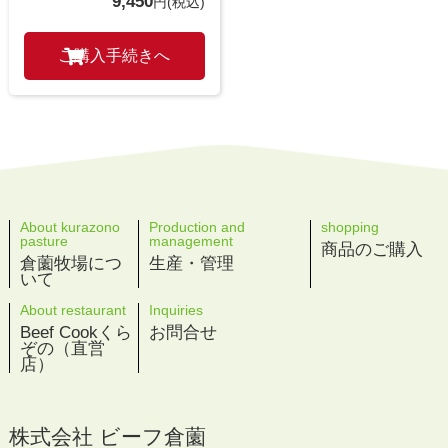
9,450
円
(税込)
About kurazono
Production and
shopping
pasture
management
商品のご購入
倉薗牧場につ
生産・管理
いて
About restaurant
Inquiries
Beef Cookくら
お問合せ
ぞの（直営
店）
株式会社 ビーフ倉薗