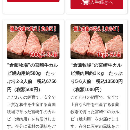
“倉薗牧場”の宮崎牛カル
“倉薗牧場”の宮崎牛カル
ビ焼肉用約500g たっ
ビ焼肉用約1ｋg たっぷ
ぷり2-3人前 税込6750
り5-6人前 税込13500円
円（税額500円）
（税額1000円）
こだわりの飼育で、安全で
こだわりの飼育で、安全で
上質な和牛を生産する倉薗
上質な和牛を生産する倉薗
牧場で育った宮崎牛のカル
牧場で育った宮崎牛のカル
ビ（焼肉用）をお届けしま
ビ（焼肉用）をお届けしま
す。存分に素材の風味をご
す。存分に素材の風味をご