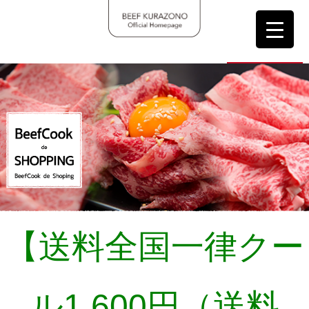
会員登録
ログイン
カート
0
【送料全国一律クー
ル1,600円（送料