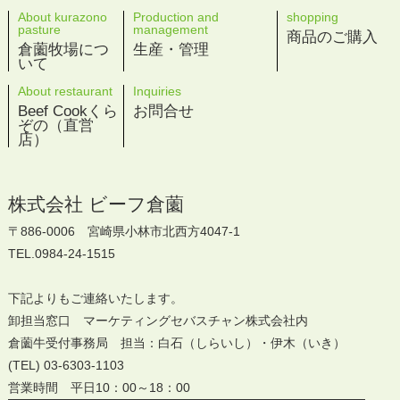
About kurazono
Production and
shopping
pasture
management
商品のご購入
倉薗牧場につ
生産・管理
いて
About restaurant
Inquiries
Beef Cookくら
お問合せ
ぞの（直営
店）
株式会社 ビーフ倉薗
〒886-0006 宮崎県小林市北西方4047-1
TEL.0984-24-1515
下記よりもご連絡いたします。
卸担当窓口 マーケティングセバスチャン株式会社内
倉薗牛受付事務局 担当：白石（しらいし）・伊木（いき）
(TEL) 03-6303-1103
営業時間 平日10：00～18：00