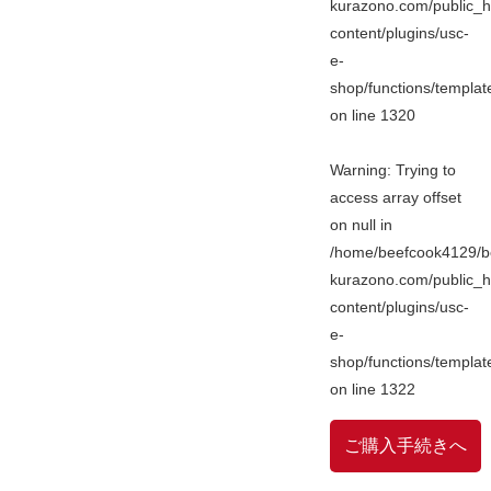
kurazono.com/public_h
content/plugins/usc-
e-
shop/functions/templa
on line
1320
Warning
: Trying to
access array offset
on null in
/home/beefcook4129/b
kurazono.com/public_h
content/plugins/usc-
e-
shop/functions/templa
on line
1322