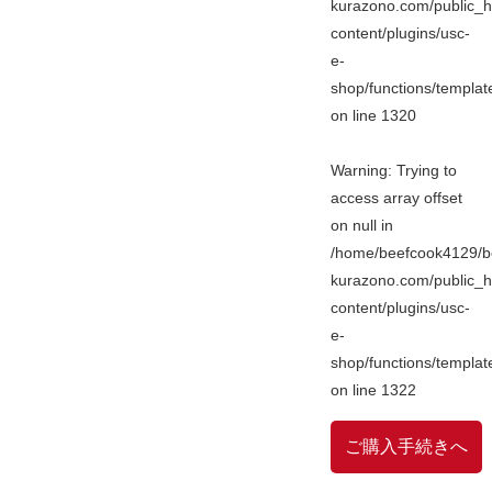
kurazono.com/public_h
content/plugins/usc-
e-
shop/functions/templa
on line
1320
Warning
: Trying to
access array offset
on null in
/home/beefcook4129/b
kurazono.com/public_h
content/plugins/usc-
e-
shop/functions/templa
on line
1322