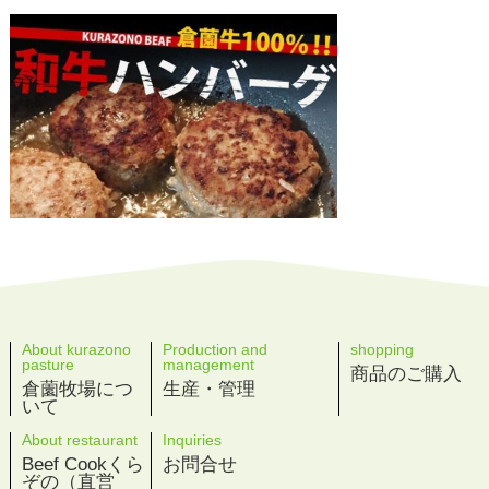
About kurazono
Production and
shopping
pasture
management
商品のご購入
倉薗牧場につ
生産・管理
いて
About restaurant
Inquiries
Beef Cookくら
お問合せ
ぞの（直営