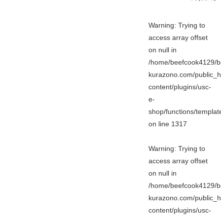
Warning
: Trying to
access array offset
on null in
/home/beefcook4129/b
kurazono.com/public_h
content/plugins/usc-
e-
shop/functions/templa
on line
1317
Warning
: Trying to
access array offset
on null in
/home/beefcook4129/b
kurazono.com/public_h
content/plugins/usc-