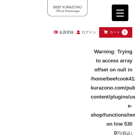
会員登録
ログイン
カート
0
Warning
: Trying
to access array
offset on null in
/home/beefcook41
kurazono.com/pub
content/plugins/u
e-
shop/functions/te
on line
530
0
円
(税込)