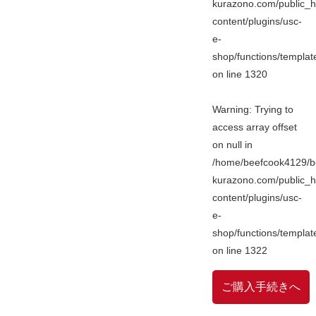
kurazono.com/public_h
content/plugins/usc-
e-
shop/functions/templa
on line
1320
Warning
: Trying to
access array offset
on null in
/home/beefcook4129/b
kurazono.com/public_h
content/plugins/usc-
e-
shop/functions/templa
on line
1322