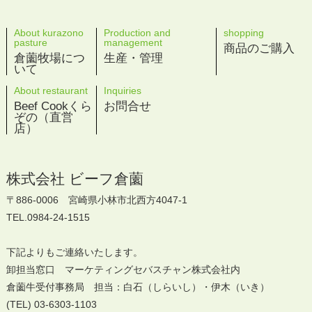
About kurazono
Production and
shopping
pasture
management
商品のご購入
倉薗牧場につ
生産・管理
いて
About restaurant
Inquiries
Beef Cookくら
お問合せ
ぞの（直営
店）
株式会社 ビーフ倉薗
〒886-0006 宮崎県小林市北西方4047-1
TEL.0984-24-1515
下記よりもご連絡いたします。
卸担当窓口 マーケティングセバスチャン株式会社内
倉薗牛受付事務局 担当：白石（しらいし）・伊木（いき）
(TEL) 03-6303-1103