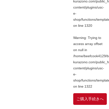
kurazono.com/public_h
content/plugins/usc-
e-
shop/functions/templa
on line
1320
Warning
: Trying to
access array offset
on null in
/home/beefcook4129/b
kurazono.com/public_h
content/plugins/usc-
e-
shop/functions/templa
on line
1322