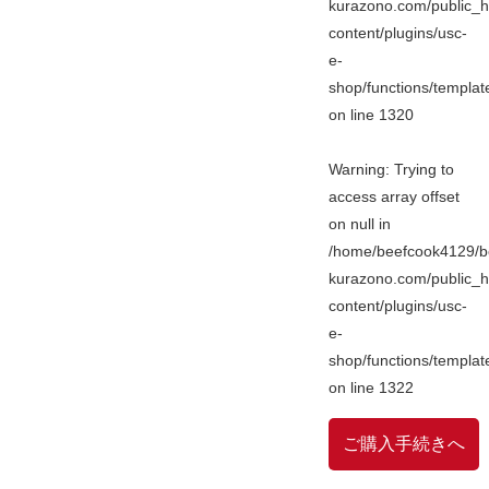
kurazono.com/public_h
content/plugins/usc-
e-
shop/functions/templa
on line
1320
Warning
: Trying to
access array offset
on null in
/home/beefcook4129/b
kurazono.com/public_h
content/plugins/usc-
e-
shop/functions/templa
on line
1322