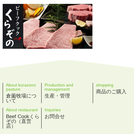
About kurazono
Production and
shopping
pasture
management
商品のご購入
倉薗牧場につ
生産・管理
いて
About restaurant
Inquiries
Beef Cookくら
お問合せ
ぞの（直営
店）