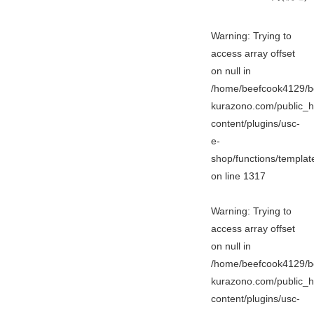
Warning
: Trying to
access array offset
on null in
/home/beefcook4129/b
kurazono.com/public_h
content/plugins/usc-
e-
shop/functions/templa
on line
1317
Warning
: Trying to
access array offset
on null in
/home/beefcook4129/b
kurazono.com/public_h
content/plugins/usc-