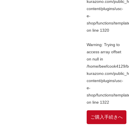
kurazono.com/public_h
content/plugins/usc-
e-
shop/functions/templa
on line
1320
Warning
: Trying to
access array offset
on null in
/home/beefcook4129/b
kurazono.com/public_h
content/plugins/usc-
e-
shop/functions/templa
on line
1322