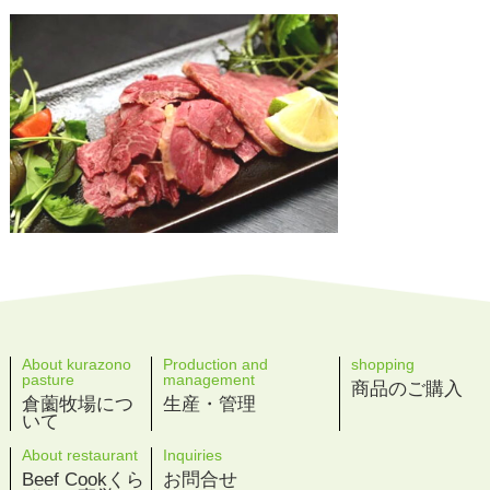
About kurazono
Production and
shopping
pasture
management
商品のご購入
倉薗牧場につ
生産・管理
いて
About restaurant
Inquiries
Beef Cookくら
お問合せ