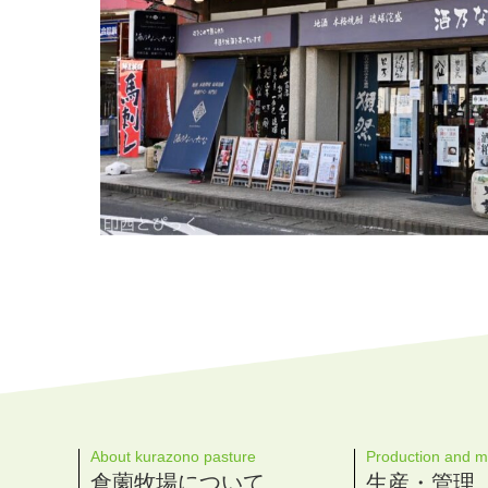
About kurazono pasture
Production and 
倉薗牧場について
生産・管理