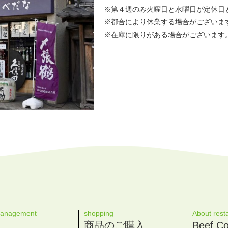
※第４週のみ火曜日と水曜日が定休日
※都合により休業する場合がございま
※在庫に限りがある場合がございます
management
shopping
About rest
商品のご購入
Beef