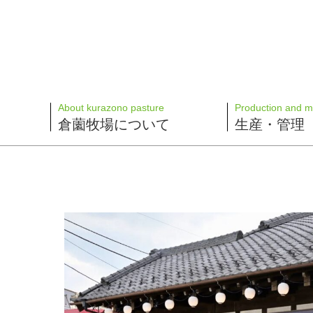
About kurazono pasture
Production and 
倉薗牧場について
生産・管理