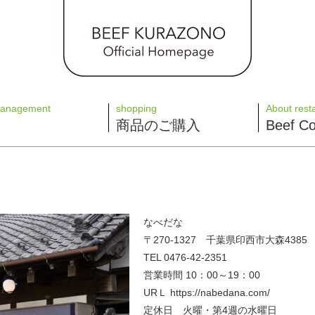
management
shopping
About rest
商品のご購入
Beef
なべだな
〒270-1327 千葉県印西市大森4385
TEL 0476-42-2351
営業時間 10：00～19：00
URＬ
https://nabedana.com/
定休日 火曜・第4週の水曜日