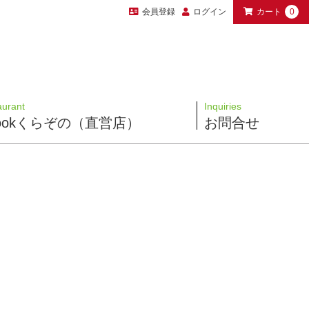
会員登録
ログイン
カート
0
aurant
Inquiries
 Cookくらぞの（直営店）
お問合せ